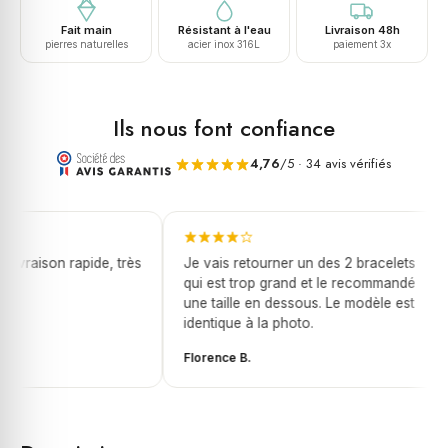
jaune
Fait main
Résistant à l'eau
Livraison 48h
pierres naturelles
acier inox 316L
paiement 3x
Ils nous font confiance
4,76
/5 · 34 avis vérifiés
livraison rapide, très
Je vais retourner un des 2 bracelets
qui est trop grand et le recommandé
une taille en dessous. Le modèle est
identique à la photo.
Florence B.