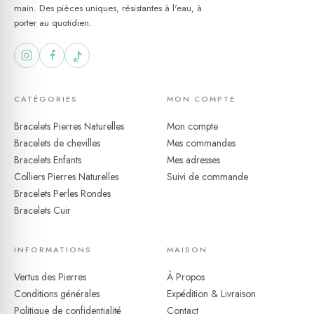
main. Des pièces uniques, résistantes à l'eau, à
accessoire polyvalent
porter au quotidien.
CATÉGORIES
MON COMPTE
Bracelets Pierres Naturelles
Mon compte
Bracelets de chevilles
Mes commandes
Bracelets Enfants
Mes adresses
Colliers Pierres Naturelles
Suivi de commande
Bracelets Perles Rondes
Bracelets Cuir
INFORMATIONS
MAISON
Vertus des Pierres
À Propos
Conditions générales
Expédition & Livraison
Politique de confidentialité
Contact