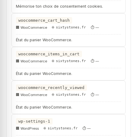
Mémorise ton choix de consentement cookies.
woocommerce_cart_hash
WooCommerce
sixtystones.fr
—
État du panier WooCommerce.
woocommerce_items_in_cart
WooCommerce
sixtystones.fr
—
État du panier WooCommerce.
woocommerce_recently_viewed
WooCommerce
sixtystones.fr
—
État du panier WooCommerce.
wp-settings-1
WordPress
sixtystones.fr
—