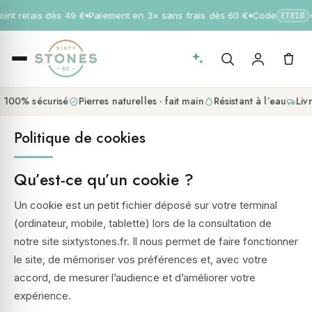
nt relais dès 49 €
Paiement en 3× sans frais dès 60 €
Code
= 
ETE10
00% sécurisé
Pierres naturelles · fait main
Résistant à l’eau
Livra
Politique de cookies
Qu’est-ce qu’un cookie ?
Un cookie est un petit fichier déposé sur votre terminal
(ordinateur, mobile, tablette) lors de la consultation de
notre site sixtystones.fr. Il nous permet de faire fonctionner
le site, de mémoriser vos préférences et, avec votre
accord, de mesurer l’audience et d’améliorer votre
expérience.