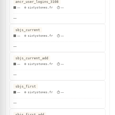
ancr_user_logins_3108
—
sixtystones.fr
—
—
sbjs_current
—
sixtystones.fr
—
—
sbjs_current_add
—
sixtystones.fr
—
—
sbjs_first
—
sixtystones.fr
—
—
sbjs_first_add