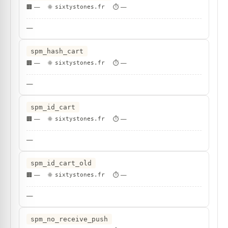
—
sixtystones.fr
—
—
spm_hash_cart
—
sixtystones.fr
—
—
spm_id_cart
—
sixtystones.fr
—
—
spm_id_cart_old
—
sixtystones.fr
—
—
spm_no_receive_push