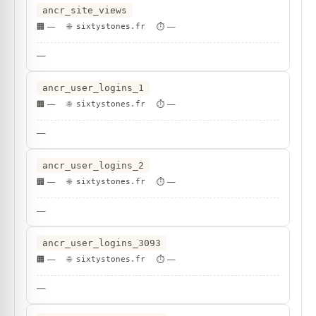
ancr_site_views
—
sixtystones.fr
—
—
ancr_user_logins_1
—
sixtystones.fr
—
—
ancr_user_logins_2
—
sixtystones.fr
—
—
ancr_user_logins_3093
—
sixtystones.fr
—
—