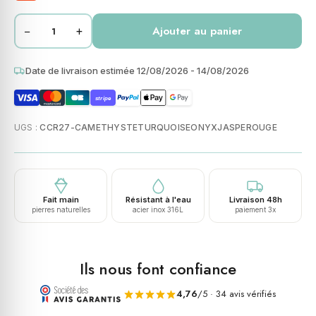
−
+
Ajouter au panier
Date de livraison estimée 12/08/2026 - 14/08/2026
stripe
UGS :
CCR27-CAMETHYSTETURQUOISEONYXJASPEROUGE
Fait main
Résistant à l'eau
Livraison 48h
pierres naturelles
acier inox 316L
paiement 3x
Ils nous font confiance
4,76
/5 · 34 avis vérifiés