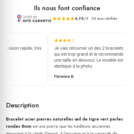
Ils nous font confiance
4,76
/5 · 34 avis vérifiés
ivraison rapide, très
Je vais retourner un des 2 bracelets
qui est trop grand et le recommandé
une taille en dessous. Le modèle est
identique à la photo.
Florence B.
Description
Bracelet acier pierres naturelles œil de tigre vert perles
rondes 8mm
est une pierre que les traditions anciennes
associent à la clarté d'esprit, à l'ancrage et à la capacité de