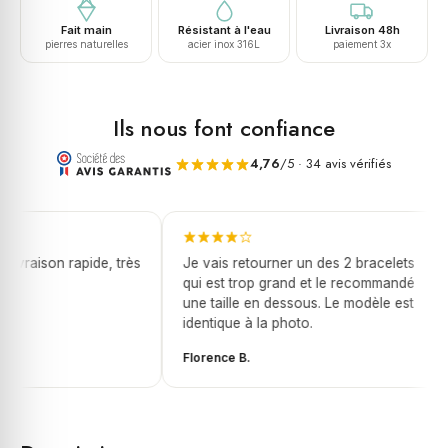
tigre
Fait main
Résistant à l'eau
Livraison 48h
pierres naturelles
acier inox 316L
paiement 3x
Ils nous font confiance
4,76
/5 · 34 avis vérifiés
livraison rapide, très
Je vais retourner un des 2 bracelets
qui est trop grand et le recommandé
une taille en dessous. Le modèle est
identique à la photo.
Florence B.