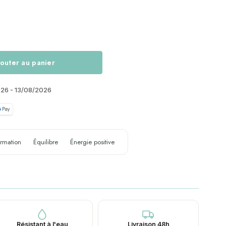
outer au panier
026 - 13/08/2026
ormation
Équilibre
Énergie positive
Résistant à l'eau
Livraison 48h