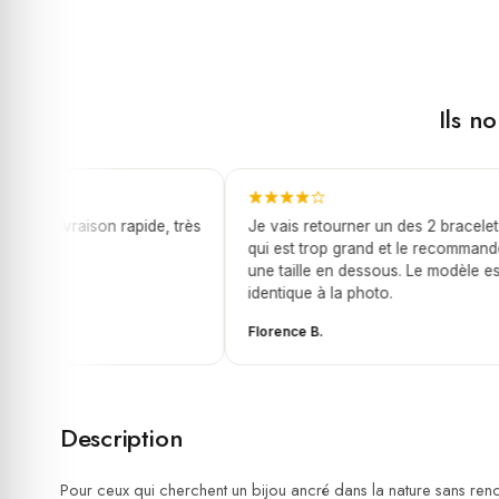
Ils n
et, livraison rapide, très
Je vais retourner un des 2 bracelets
qui est trop grand et le recommandé
une taille en dessous. Le modèle est
identique à la photo.
Florence B.
Description
Pour ceux qui cherchent un bijou ancré dans la nature sans reno