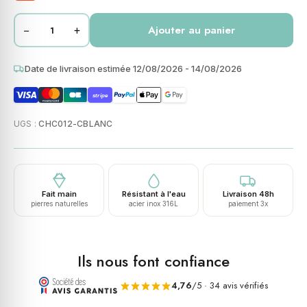
−
+
Ajouter au panier
Date de livraison estimée 12/08/2026 - 14/08/2026
stripe
UGS :
CHC012-CBLANC
Fait main
Résistant à l'eau
Livraison 48h
pierres naturelles
acier inox 316L
paiement 3x
Ils nous font confiance
4,76
/5 · 34 avis vérifiés