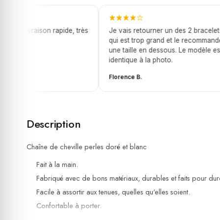
et, livraison rapide, très
Je vais retourner un des 2 bracelets
qui est trop grand et le recommandé
une taille en dessous. Le modèle est
identique à la photo.
Florence B.
Description
Chaîne de cheville perles doré et blanc
Fait à la main.
Fabriqué avec de bons matériaux, durables et faits pour dur
Facile à assortir aux tenues, quelles qu'elles soient.
Confortable à porter.