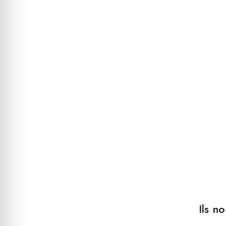
Ils n