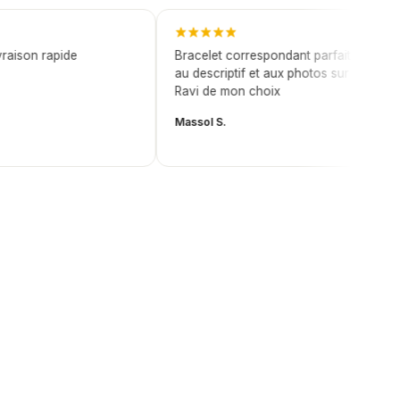
ison rapide
Bracelet correspondant parfaitement
au descriptif et aux photos sur le site.
Ravi de mon choix
Massol S.