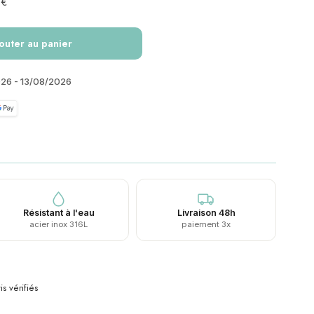
 €
outer au panier
026 - 13/08/2026
Résistant à l'eau
Livraison 48h
acier inox 316L
paiement 3x
is vérifiés