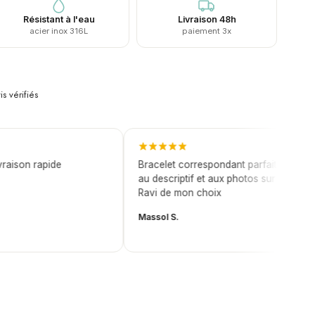
Résistant à l'eau
Livraison 48h
acier inox 316L
paiement 3x
is vérifiés
ison rapide
Bracelet correspondant parfaitement
au descriptif et aux photos sur le site.
Ravi de mon choix
Massol S.