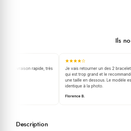
Ils n
et, livraison rapide, très
Je vais retourner un des 2 bracelets
qui est trop grand et le recommandé
une taille en dessous. Le modèle est
identique à la photo.
Florence B.
Description