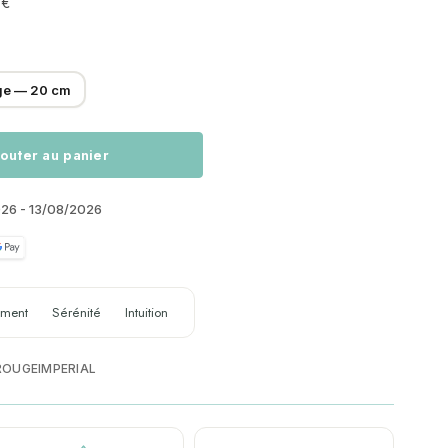
 €
ge — 20 cm
outer au panier
026 - 13/08/2026
ement
Sérénité
Intuition
ROUGEIMPERIAL