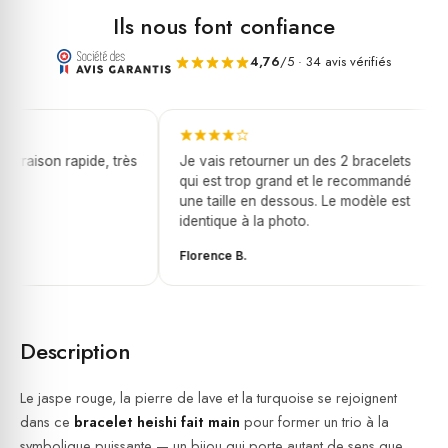
Ils nous font confiance
4,76
/5 · 34 avis vérifiés
ivraison rapide, très
Je vais retourner un des 2 bracelets
qui est trop grand et le recommandé
une taille en dessous. Le modèle est
identique à la photo.
Florence B.
Description
Le jaspe rouge, la pierre de lave et la turquoise se rejoignent
dans ce
bracelet heishi fait main
pour former un trio à la
symbolique puissante — un bijou qui porte autant de sens que