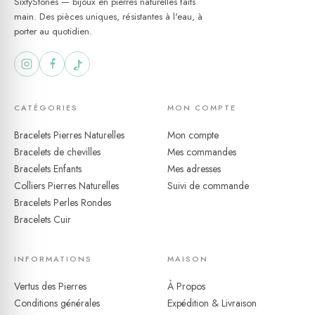
exprimez votre style
SixtyStones — bijoux en pierres naturelles faits
main. Des pièces uniques, résistantes à l'eau, à
porter au quotidien.
CATÉGORIES
MON COMPTE
Bracelets Pierres Naturelles
Mon compte
Bracelets de chevilles
Mes commandes
Bracelets Enfants
Mes adresses
Colliers Pierres Naturelles
Suivi de commande
Bracelets Perles Rondes
Bracelets Cuir
INFORMATIONS
MAISON
Vertus des Pierres
À Propos
Conditions générales
Expédition & Livraison