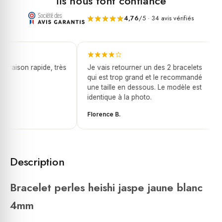
Ils nous font confiance
4,76
/5 · 34 avis vérifiés
ivraison rapide, très
Je vais retourner un des 2 bracelets
qui est trop grand et le recommandé
une taille en dessous. Le modèle est
identique à la photo.
Florence B.
Description
Bracelet perles heishi jaspe jaune blanc
4mm