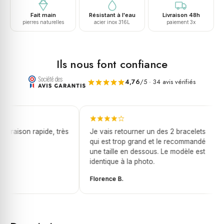
Fait main
Résistant à l'eau
Livraison 48h
pierres naturelles
acier inox 316L
paiement 3x
Ils nous font confiance
4,76
/5 · 34 avis vérifiés
ivraison rapide, très
Je vais retourner un des 2 bracelets
qui est trop grand et le recommandé
une taille en dessous. Le modèle est
identique à la photo.
Florence B.