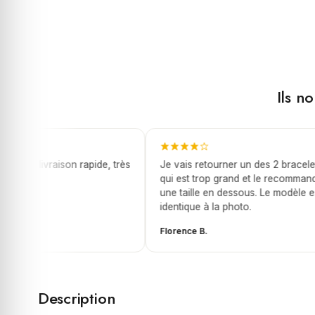
Ils n
let, livraison rapide, très
Je vais retourner un des 2 bracelets
qui est trop grand et le recommandé
une taille en dessous. Le modèle est
identique à la photo.
Florence B.
Description