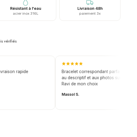
Résistant à l'eau
Livraison 48h
acier inox 316L
paiement 3x
is vérifiés
ison rapide
Bracelet correspondant parfaitement
au descriptif et aux photos sur le site.
Ravi de mon choix
Massol S.