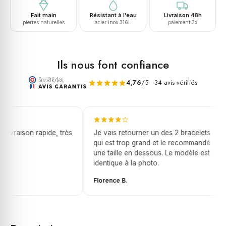
de
Fait main
Résistant à l'eau
Livraison 48h
tigre
pierres naturelles
acier inox 316L
paiement 3x
Ils nous font confiance
4,76
/5 · 34 avis vérifiés
livraison rapide, très
Je vais retourner un des 2 bracelets
qui est trop grand et le recommandé
une taille en dessous. Le modèle est
identique à la photo.
Florence B.