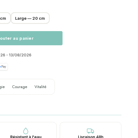
 cm
Large — 20 cm
outer au panier
026 - 13/08/2026
gie
Courage
Vitalité
Résistant à l'eau
Livraison 48h