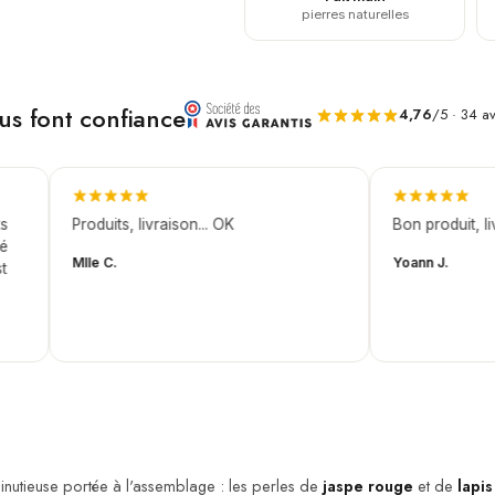
pierres naturelles
ous font confiance
4,76
/5 · 34 av
Produits, livraison... OK
Bon produit, livra
Mlle C.
Yoann J.
minutieuse portée à l'assemblage : les perles de
jaspe rouge
et de
lapis