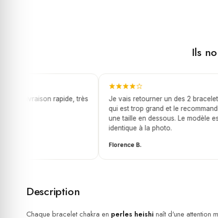
Ils n
et, livraison rapide, très
Je vais retourner un des 2 bracelets
qui est trop grand et le recommandé
une taille en dessous. Le modèle est
identique à la photo.
Florence B.
Description
Chaque bracelet chakra en
perles heishi
naît d'une attention 