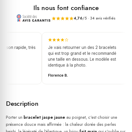
Ils nous font confiance
4,76
/5 · 34 avis vérifiés
raison rapide, très
Je vais retourner un des 2 bracelets
qui est trop grand et le recommandé
une taille en dessous. Le modèle est
identique à la photo.
Florence B.
Description
Porter un
bracelet jaspe jaune
au poignet, c'est choisir une
présence douce mais affirmée : la chaleur dorée des perles
heishi, la légèreté de l'élastique, un bijou
fait main
qui s'oublie sur