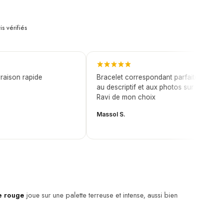
is vérifiés
son rapide
Bracelet correspondant parfaitement
au descriptif et aux photos sur le site.
Ravi de mon choix
Massol S.
e rouge
joue sur une palette terreuse et intense, aussi bien