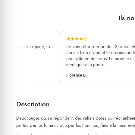
Ils n
et, livraison rapide, très
Je vais retourner un des 2 bracelets
qui est trop grand et le recommandé
une taille en dessous. Le modèle est
identique à la photo.
Florence B.
Description
Deux rouges qui se répondent, des reflets dorés qui réchauffen
portée par les femmes que par les hommes, faite à la main avec