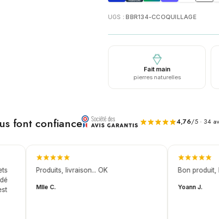
UGS :
BBR134-CCOQUILLAGE
Fait main
pierres naturelles
ous font confiance
4,76
/5 · 34 av
Produits, livraison... OK
Bon produit, liv
Mlle C.
Yoann J.