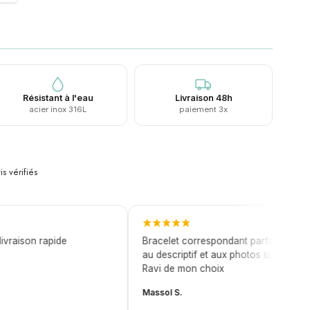
Résistant à l'eau
Livraison 48h
acier inox 316L
paiement 3x
is vérifiés
raison rapide
Bracelet correspondant parfaitement
au descriptif et aux photos sur le site.
Ravi de mon choix
Massol S.