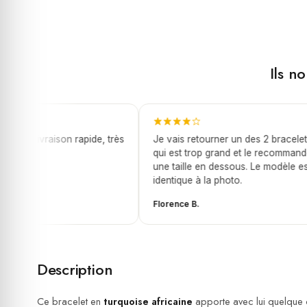
Ils n
let, livraison rapide, très
Je vais retourner un des 2 bracelets
qui est trop grand et le recommandé
une taille en dessous. Le modèle est
identique à la photo.
Florence B.
Description
Ce bracelet en
turquoise africaine
apporte avec lui quelque cho