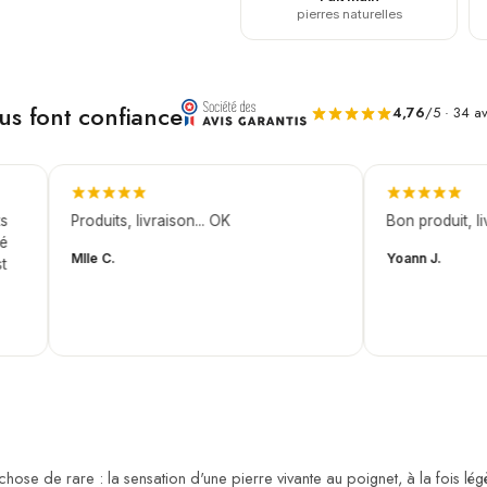
pierres naturelles
ous font confiance
4,76
/5 · 34 av
Produits, livraison... OK
Bon produit, livra
Mlle C.
Yoann J.
se de rare : la sensation d'une pierre vivante au poignet, à la fois légère