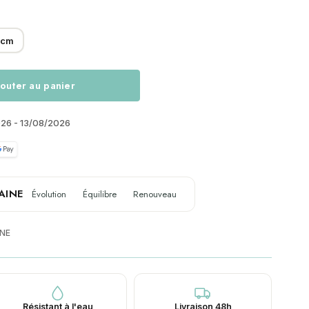
 cm
outer au panier
026 - 13/08/2026
AINE
Évolution
Équilibre
Renouveau
NE
Résistant à l'eau
Livraison 48h