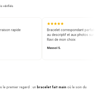
is vérifiés
ison rapide
Bracelet correspondant parfaitement
au descriptif et aux photos sur le site.
Ravi de mon choix
Massol S.
dès le premier regard : un
bracelet fait main
où le soin du