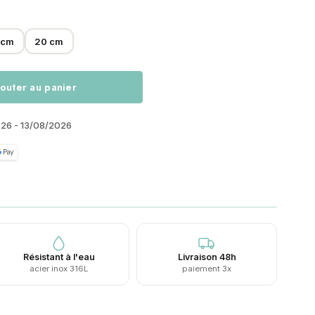
 cm
20 cm
outer au panier
026 - 13/08/2026
Résistant à l'eau
Livraison 48h
acier inox 316L
paiement 3x