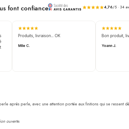
ous font confiance
4,76
/5 · 34 av
Produits, livraison... OK
Bon produit, livra
Mlle C.
Yoann J.
erle après perle, avec une attention portée aux finitions qui se ressent 
ion ouverte.