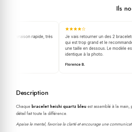
Ils n
et, livraison rapide, très
Je vais retourner un des 2 bracelets
qui est trop grand et le recommandé
une taille en dessous. Le modèle est
identique à la photo.
Florence B.
Description
Chaque
bracelet heishi quartz bleu
est assemblé à la main, p
détail fait toute la différence.
Apaise le mental, favorise la clarté et encourage une communicat