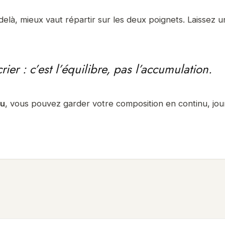
delà, mieux vaut répartir sur les deux poignets. Laissez 
er : c’est l’équilibre, pas l’accumulation.
au
, vous pouvez garder votre composition en continu, jour