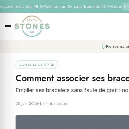
 point relais dès 49 €
Paiement en 3× sans frais dès 60 €
Code
ETE
Pierres natur
CONSEILS DE STYLE
Comment associer ses brace
Empiler ses bracelets sans faute de goût : nos
28 juin 2026
1 min de lecture