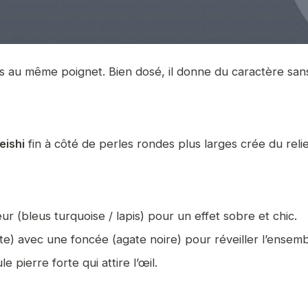
lets au même poignet. Bien dosé, il donne du caractère sa
eishi
fin à côté de perles rondes plus larges crée du relie
 (bleus turquoise / lapis) pour un effet sobre et chic.
te) avec une foncée (agate noire) pour réveiller l’ensemb
 pierre forte qui attire l’œil.