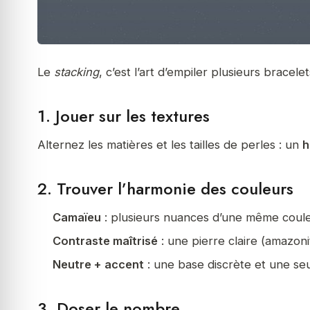
Le
stacking
, c’est l’art d’empiler plusieurs brace
1. Jouer sur les textures
Alternez les matières et les tailles de perles : un
h
2. Trouver l’harmonie des couleurs
Camaïeu
: plusieurs nuances d’une même couleur
Contraste maîtrisé
: une pierre claire (amazoni
Neutre + accent
: une base discrète et une seule
3. Doser le nombre