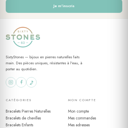
Je m'inscris
SixtyStones — bijoux en pierres naturelles faits
main. Des pièces uniques, résistantes à l'eau, à
porter au quotidien.
CATÉGORIES
MON COMPTE
Bracelets Pierres Naturelles
Mon compte
Bracelets de chevilles
Mes commandes
Bracelets Enfants
Mes adresses