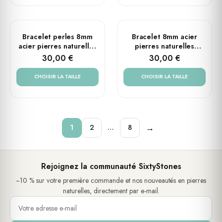
PLUSIEURS TAILLES
PLUSIEURS TAILLES
Bracelet perles 8mm
Bracelet 8mm acier
acier pierres naturelles
pierres naturelles
perles rondes œil de
perles rondes œil de
30,00 €
30,00 €
tigre rouge
tigre
CHOISIR LA TAILLE
CHOISIR LA TAILLE
→
1
2
…
8
Rejoignez la communauté SixtyStones
−10 % sur votre première commande et nos nouveautés en pierres
naturelles, directement par e-mail.